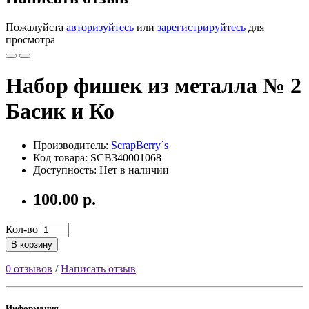
Пожалуйста
авторизуйтесь
или
зарегистрируйтесь
для
просмотра
Набор фишек из металла № 2
Басик и Ко
Производитель:
ScrapBerry`s
Код товара: SCB340001068
Доступность: Нет в наличии
100.00 р.
Кол-во
В корзину
0 отзывов
/
Написать отзыв
Информация