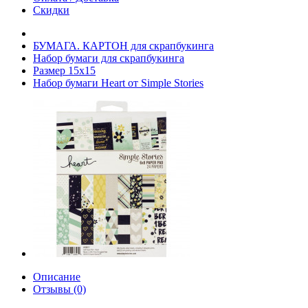
Скидки
БУМАГА. КАРТОН для скрапбукинга
Набор бумаги для скрапбукинга
Размер 15х15
Набор бумаги Heart от Simple Stories
Описание
Отзывы (0)