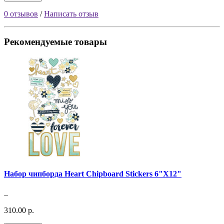
0 отзывов
/
Написать отзыв
Рекомендуемые товары
Набор чипборда Heart Chipboard Stickers 6"X12"
..
310.00 р.