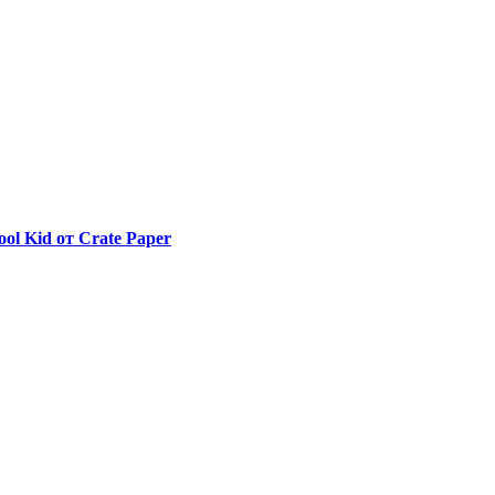
l Kid от Crate Paper