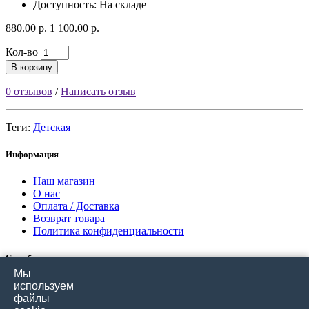
Доступность: На складе
880.00 р.
1 100.00 р.
Кол-во
В корзину
0 отзывов
/
Написать отзыв
Теги:
Детская
Информация
Наш магазин
О нас
Оплата / Доставка
Возврат товара
Политика конфиденциальности
Служба поддержки
Мы
Связаться с нами
используем
Отзывы покупателей
файлы