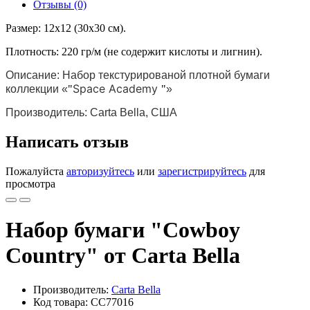
Отзывы (0)
Размер: 12х12 (30х30 см).
Плотность: 220 гр/м (не содержит кислоты и лигнин).
Описание: Набор текстурированой плотной бумаги
Space Academy
коллекции «
"
"
»
Производитель: Carta Bella, США
Написать отзыв
Пожалуйста
авторизуйтесь
или
зарегистрируйтесь
для
просмотра
Набор бумаги "Cowboy
Country" от Carta Bella
Производитель:
Carta Bella
Код товара: CC77016