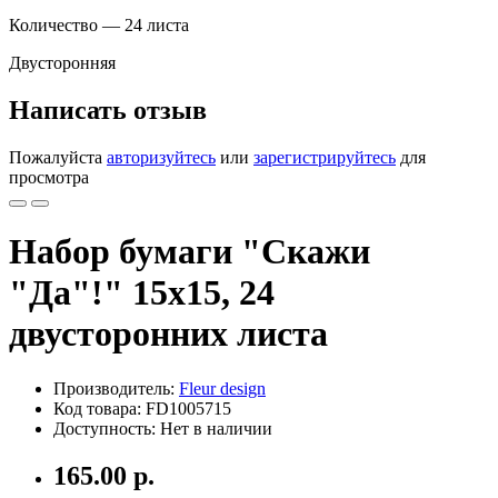
Количество — 24 листа
Двусторонняя
Написать отзыв
Пожалуйста
авторизуйтесь
или
зарегистрируйтесь
для
просмотра
Набор бумаги "Скажи
"Да"!" 15х15, 24
двусторонних листа
Производитель:
Fleur design
Код товара: FD1005715
Доступность: Нет в наличии
165.00 р.