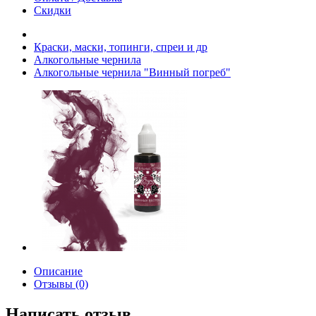
Скидки
Краски, маски, топинги, спреи и др
Алкогольные чернила
Алкогольные чернила "Винный погреб"
Описание
Отзывы (0)
Написать отзыв