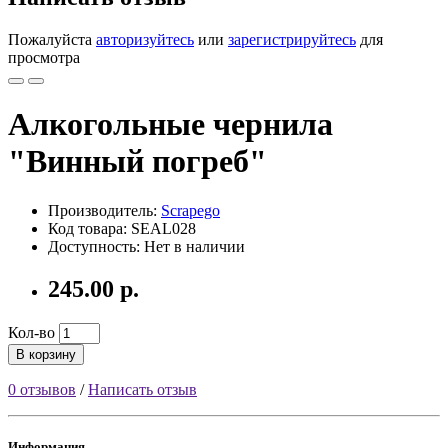
Пожалуйста
авторизуйтесь
или
зарегистрируйтесь
для
просмотра
Алкогольные чернила
"Винный погреб"
Производитель:
Scrapego
Код товара: SEAL028
Доступность: Нет в наличии
245.00 р.
Кол-во
В корзину
0 отзывов
/
Написать отзыв
Информация