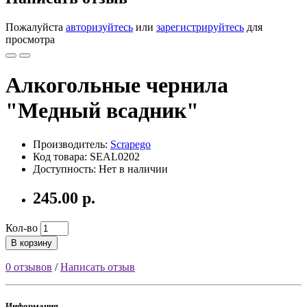
Пожалуйста
авторизуйтесь
или
зарегистрируйтесь
для
просмотра
Алкогольные чернила
"Медный всадник"
Производитель:
Scrapego
Код товара: SEAL0202
Доступность: Нет в наличии
245.00 р.
Кол-во
В корзину
0 отзывов
/
Написать отзыв
Информация