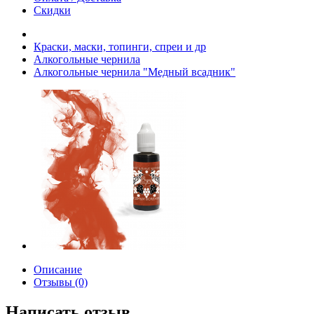
Скидки
Краски, маски, топинги, спреи и др
Алкогольные чернила
Алкогольные чернила "Медный всадник"
Описание
Отзывы (0)
Написать отзыв