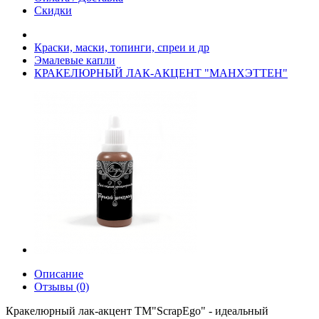
Скидки
Краски, маски, топинги, спреи и др
Эмалевые капли
КРАКЕЛЮРНЫЙ ЛАК-АКЦЕНТ "МАНХЭТТЕН"
Описание
Отзывы (0)
Кракелюрный лак-акцент TM"ScrapEgo" - идеальный