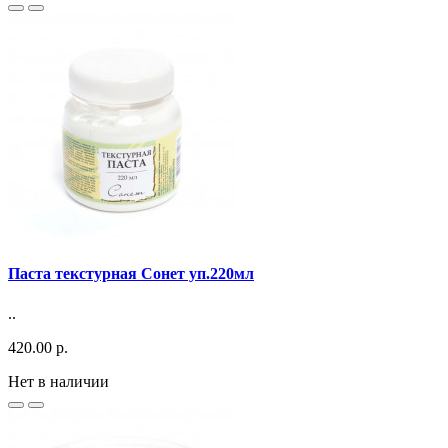
Паста текстурная Сонет уп.220мл
..
420.00 р.
Нет в наличии