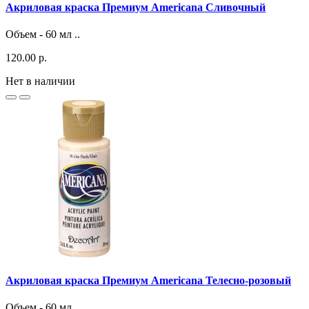
Акриловая краска Премиум Americana Сливочный
Объем - 60 мл ..
120.00 р.
Нет в наличии
Акриловая краска Премиум Americana Телесно-розовый
Объем - 60 мл ..