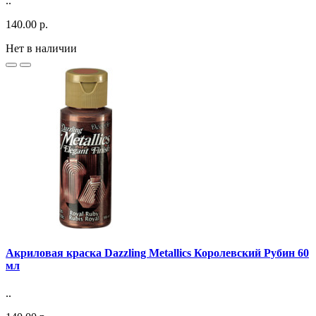
..
140.00 р.
Нет в наличии
Акриловая краска Dazzling Metallics Королевский Рубин 60
мл
..