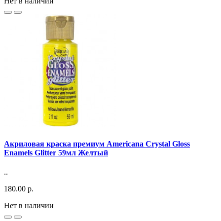
Нет в наличии
Акриловая краска премиум Americana Crystal Gloss
Enamels Glitter 59мл Желтый
..
180.00 р.
Нет в наличии