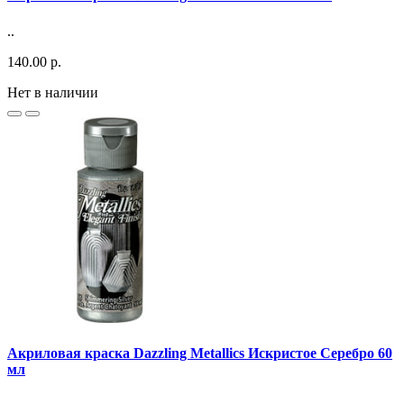
..
140.00 р.
Нет в наличии
Акриловая краска Dazzling Metallics Искристое Серебро 60
мл