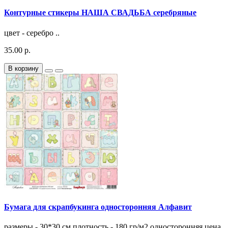
Контурные стикеры НАША СВАДЬБА серебряные
цвет - серебро ..
35.00 р.
В корзину
Бумага для скрапбукинга односторонняя Алфавит
размеры - 30*30 см плотность - 180 гр/м2 односторонняя цена