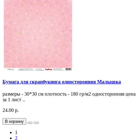
Бумага для скрапбукинга односторонняя Малышка
размеры - 30*30 см плотность - 180 гр/м2 односторонняя цена
за 1 лист ..
24.00 р.
В корзину
1
2