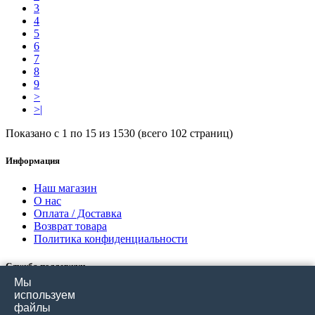
3
4
5
6
7
8
9
>
>|
Показано с 1 по 15 из 1530 (всего 102 страниц)
Информация
Наш магазин
О нас
Оплата / Доставка
Возврат товара
Политика конфиденциальности
Служба поддержки
Мы
Связаться с нами
используем
Отзывы покупателей
файлы