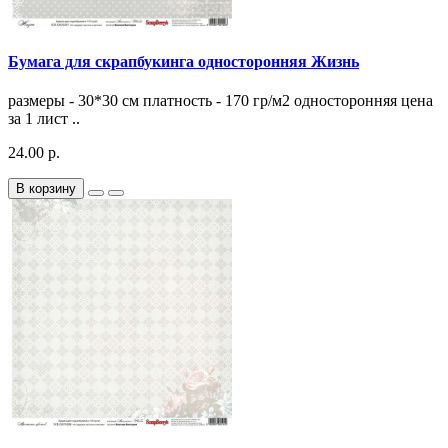
Бумага для скрапбукинга односторонняя Жизнь
размеры - 30*30 см платность - 170 гр/м2 односторонняя цена
за 1 лист ..
24.00 р.
В корзину