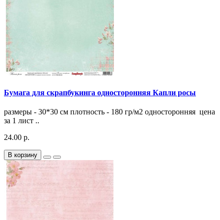
Бумага для скрапбукинга односторонняя Капли росы
размеры - 30*30 см плотность - 180 гр/м2 односторонняя цена
за 1 лист ..
24.00 р.
В корзину