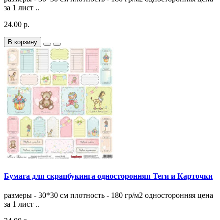
за 1 лист ..
24.00 р.
В корзину
Бумага для скрапбукинга односторонняя Теги и Карточки
размеры - 30*30 см плотность - 180 гр/м2 односторонняя цена
за 1 лист ..