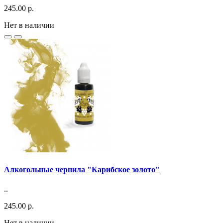
245.00 р.
Нет в наличии
Алкогольные чернила "Карибское золото"
..
245.00 р.
Нет в наличии