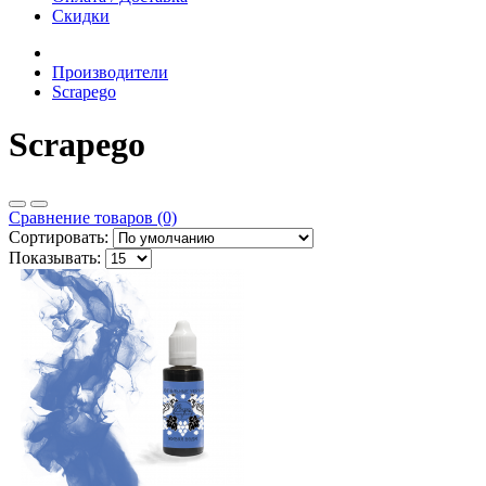
Скидки
Производители
Scrapego
Scrapego
Сравнение товаров (0)
Сортировать:
Показывать: