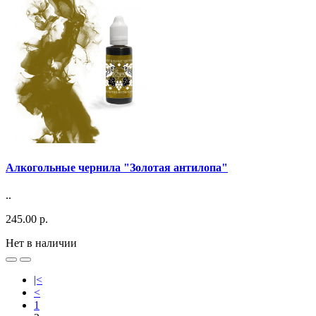
Алкогольные чернила "Золотая антилопа"
..
245.00 р.
Нет в наличии
|<
<
1