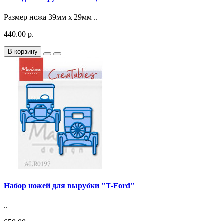
Размер ножа 39мм х 29мм ..
440.00 р.
В корзину
Набор ножей для вырубки "Т-Ford"
..