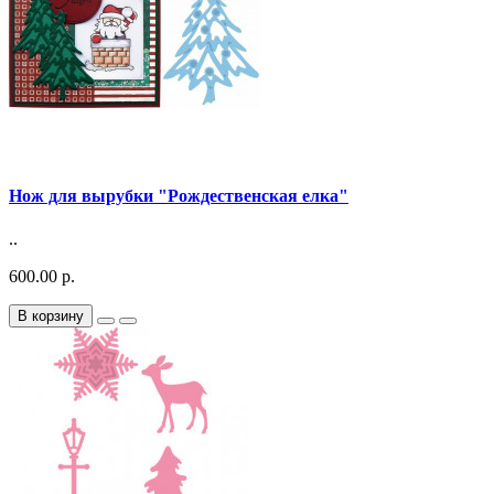
Нож для вырубки "Рождественская елка"
..
600.00 р.
В корзину