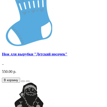
Нож для вырубки "Детский носочек"
..
550.00 р.
В корзину