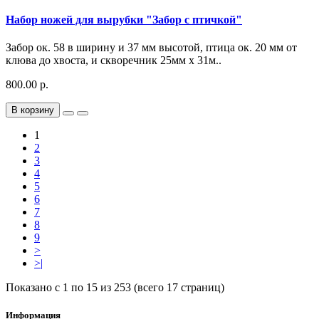
Набор ножей для вырубки "Забор с птичкой"
Забор ок. 58 в ширину и 37 мм высотой, птица ок. 20 мм от
клюва до хвоста, и скворечник 25мм х 31м..
800.00 р.
В корзину
1
2
3
4
5
6
7
8
9
>
>|
Показано с 1 по 15 из 253 (всего 17 страниц)
Информация