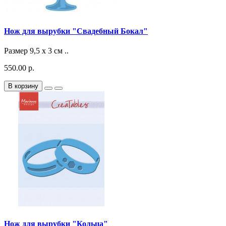
Нож для вырубки "Свадебный Бокал"
Размер 9,5 x 3 см ..
550.00 р.
В корзину
Нож для вырубки "Кольца"