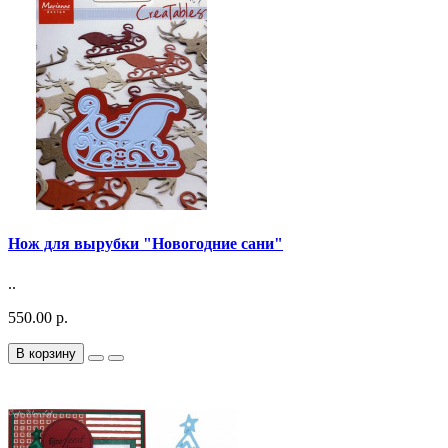
Нож для вырубки "Новогодние сани"
..
550.00 р.
В корзину