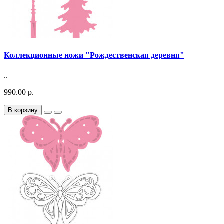
Коллекционные ножи "Рождественская деревня"
..
990.00 р.
В корзину