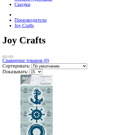
Скидки
Производители
Joy Crafts
Joy Crafts
Сравнение товаров (0)
Сортировать:
Показывать: