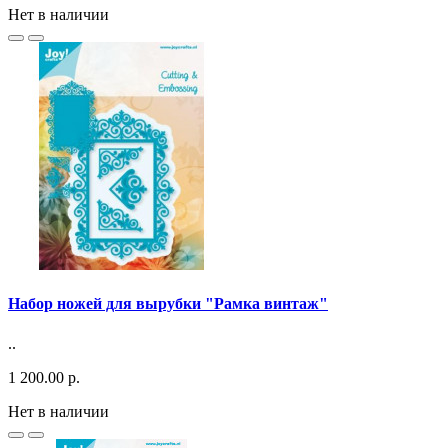
Нет в наличии
Набор ножей для вырубки "Рамка винтаж"
..
1 200.00 р.
Нет в наличии