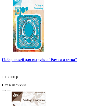
Набор ножей для вырубки "Рамки и сетка"
..
1 150.00 р.
Нет в наличии