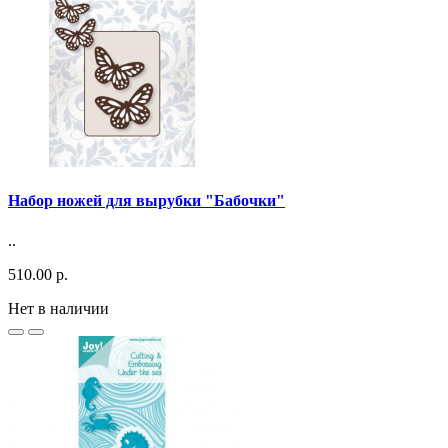
Набор ножей для вырубки "Бабочки"
..
510.00 р.
Нет в наличии