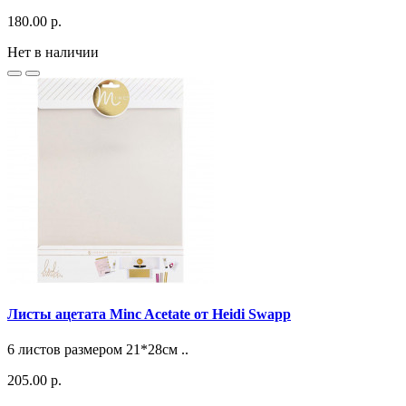
180.00 р.
Нет в наличии
Листы ацетата Minc Acetate от Heidi Swapp
6 листов размером 21*28см ..
205.00 р.