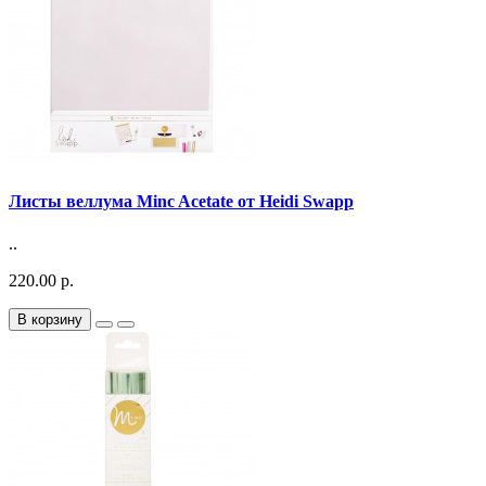
Листы веллума Minc Acetate от Heidi Swapp
..
220.00 р.
В корзину