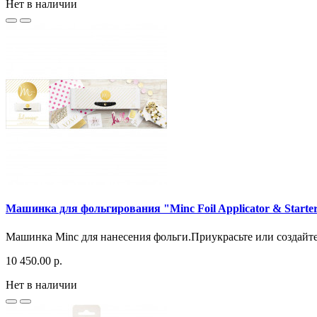
Нет в наличии
Машинка для фольгирования "Minc Foil Applicator & Starter
Машинка Minc для нанесения фольги.Приукрасьте или создайт
10 450.00 р.
Нет в наличии