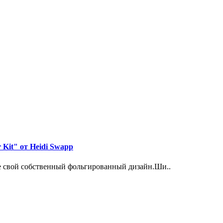
 Kit" от Heidi Swapp
е свой собственный фольгированный дизайн.Ши..