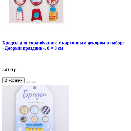
Брадсы для скрапбукинга с картонным декором в наборе
«Добрый праздник», 8 × 8 см
..
84.00 р.
В корзину