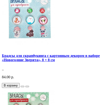
Брадсы для скрапбукинга с картонным декором в наборе
«Новогодние Зверята», 8 × 8 см
..
84.00 р.
В корзину