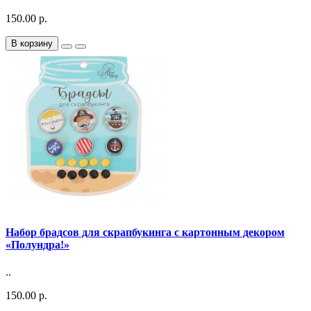
150.00 р.
В корзину
Набор брадсов для скрапбукинга с картонным декором
«Полундра!»
..
150.00 р.