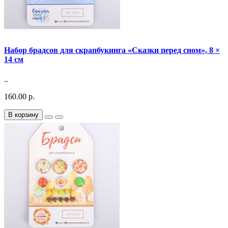
Набор брадсов для скрапбукинга «Сказки перед сном», 8 ×
14 см
..
160.00 р.
В корзину