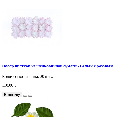
Набор цветков из шелковичной бумаги - Белый с розовым
Количество - 2 вида, 20 шт ..
110.00 р.
В корзину