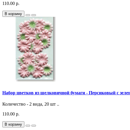
110.00 р.
В корзину
Набор цветков из шелковичной бумаги - Персиковый с зел
Количество - 2 вида, 20 шт ..
110.00 р.
В корзину