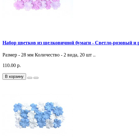
Набор цветков из шелковичной бумаги - Светло-розовый и
Размер - 28 мм Количество - 2 вида, 20 шт ..
110.00 р.
В корзину