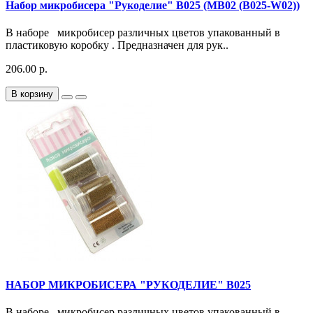
Набор микробисера "Рукоделие" В025 (МВ02 (B025-W02))
В наборе микробисер различных цветов упакованный в
пластиковую коробку . Предназначен для рук..
206.00 р.
В корзину
НАБОР МИКРОБИСЕРА "РУКОДЕЛИЕ" В025
В наборе микробисер различных цветов упакованный в