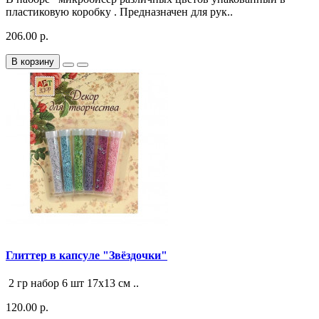
пластиковую коробку . Предназначен для рук..
206.00 р.
В корзину
Глиттер в капсуле "Звёздочки"
2 гр набор 6 шт 17х13 см ..
120.00 р.