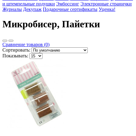
и штемпельные подушки
Эмбоссинг
Электронные странички
Журналы
Декупаж
Подарочные сертификаты
Уценка!
Микробисер, Пайетки
Сравнение товаров (0)
Сортировать:
Показывать: