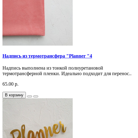
Надпись из термотрансфера "Planner "4
Надпись выполнена из тонкой полиуретановой
термотрансферной пленки. Идеально подходит для перенос..
65.00 р.
В корзину