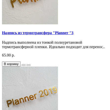
Надпись из термотрансфера "Planner "3
Надпись выполнена из тонкой полиуретановой
термотрансферной пленки. Идеально подходит для перенос..
65.00 р.
В корзину