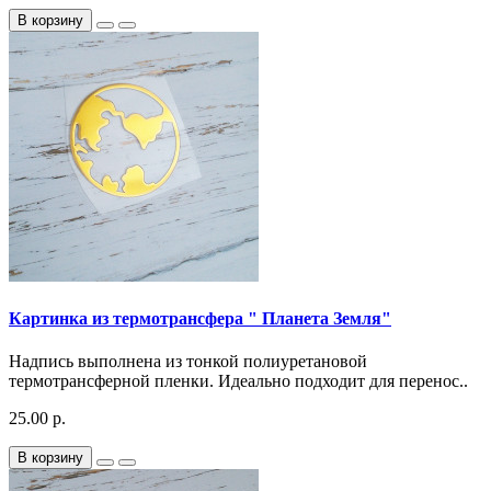
В корзину
Картинка из термотрансфера " Планета Земля"
Надпись выполнена из тонкой полиуретановой
термотрансферной пленки. Идеально подходит для перенос..
25.00 р.
В корзину