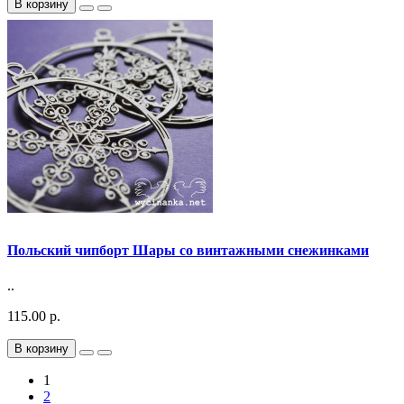
В корзину
Польский чипборт Шары со винтажными снежинками
..
115.00 р.
В корзину
1
2