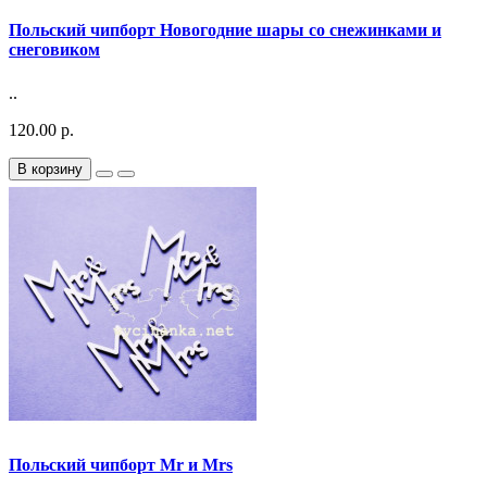
Польский чипборт Новогодние шары со снежинками и
снеговиком
..
120.00 р.
В корзину
Польский чипборт Мr и Mrs