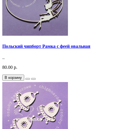
Польский чипборт Рамка с феей овальная
..
80.00 р.
В корзину