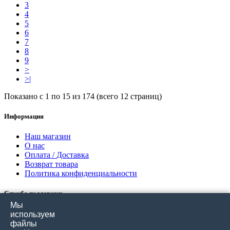
3
4
5
6
7
8
9
>
>|
Показано с 1 по 15 из 174 (всего 12 страниц)
Информация
Наш магазин
О нас
Оплата / Доставка
Возврат товара
Политика конфиденциальности
Служба поддержки
Мы
Связаться с нами
используем
Отзывы покупателей
файлы