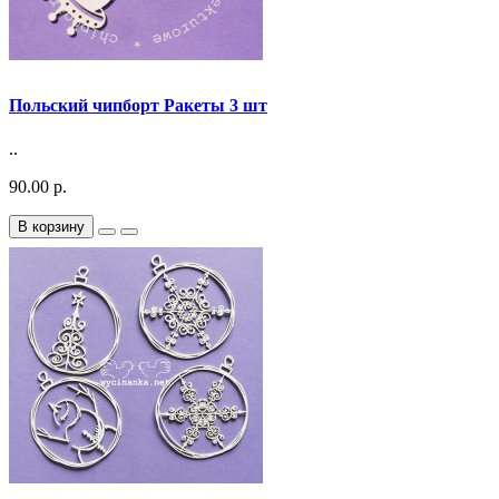
Польский чипборт Ракеты 3 шт
..
90.00 р.
В корзину