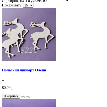
Сортировать:
Показывать:
Польский чипборт Олени
..
80.00 р.
В корзину