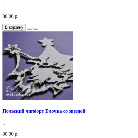
..
80.00 р.
В корзину
Польский чипборт Елочка со звездой
..
80.00 р.