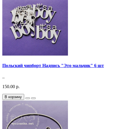
Польский чипборт Надпись "Это мальчик" 6 шт
..
150.00 р.
В корзину