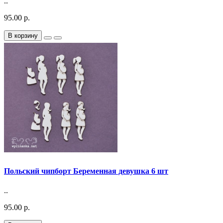
..
95.00 р.
В корзину
Польский чипборт Беременная девушка 6 шт
..
95.00 р.