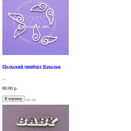
Польский чипборт Крылья
..
80.00 р.
В корзину