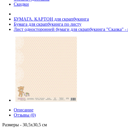
Скидки
БУМАГА. КАРТОН для скрапбукинга
Бумага для скрапбукинга по листу
Лист односторонней бумаги для скрапбукинга "Сказка" 
Описание
Отзывы (0)
Размеры - 30,5х30,5 см