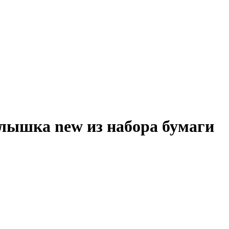
алышка new из набора бумаги