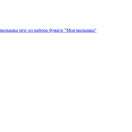
- малышка new из набора бумаги "Моя малышка"