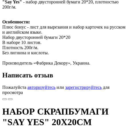
"
Say Yes
"
- набор двусторонней бумаги 20*20, плотностью
200г/м.
Особенности:
Плюс бонус - лист для вырезания и набор карточек на русском
и английском языке.
Набор двусторонней бумаги 20*20
В наборе 10 листов.
Плотность 200г/м.
Без лигнина и кислоты.
Производитель «Фабрика Декору», Украина.
Написать отзыв
Пожалуйста
авторизуйтесь
или
зарегистрируйтесь
для
просмотра
НАБОР СКРАПБУМАГИ
"SAY YES" 20X20СМ