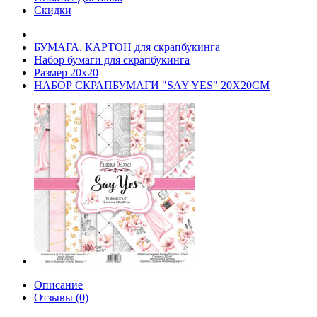
Скидки
БУМАГА. КАРТОН для скрапбукинга
Набор бумаги для скрапбукинга
Размер 20х20
НАБОР СКРАПБУМАГИ "SAY YES" 20X20СМ
Описание
Отзывы (0)