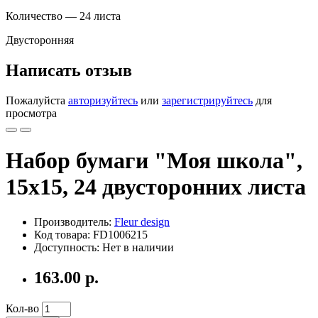
Количество — 24 листа
Двусторонняя
Написать отзыв
Пожалуйста
авторизуйтесь
или
зарегистрируйтесь
для
просмотра
Набор бумаги "Моя школа",
15х15, 24 двусторонних листа
Производитель:
Fleur design
Код товара: FD1006215
Доступность: Нет в наличии
163.00 р.
Кол-во