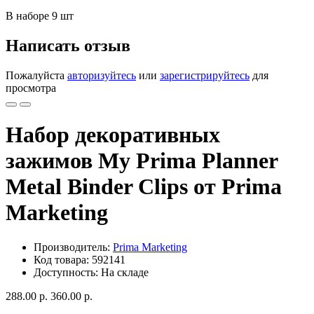
В наборе 9 шт
Написать отзыв
Пожалуйста
авторизуйтесь
или
зарегистрируйтесь
для
просмотра
Набор декоративных
зажимов My Prima Planner
Metal Binder Clips от Prima
Marketing
Производитель:
Prima Marketing
Код товара: 592141
Доступность: На складе
288.00 р.
360.00 р.