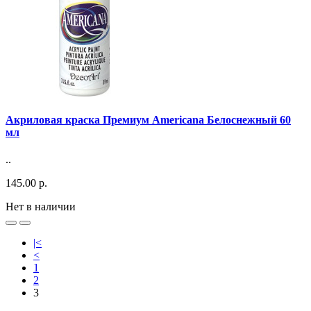
Акриловая краска Премиум Americana Белоснежный 60
мл
..
145.00 р.
Нет в наличии
|<
<
1
2
3