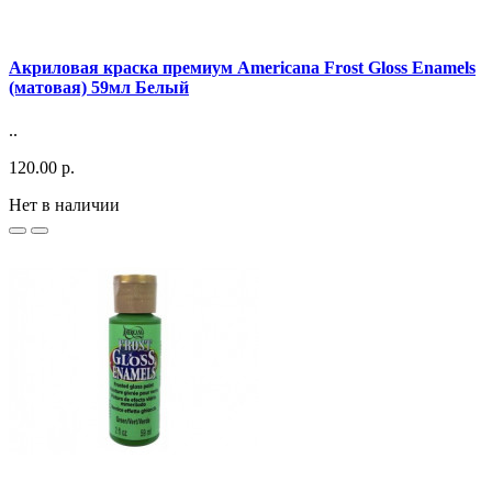
Акриловая краска премиум Americana Frost Gloss Enamels
(матовая) 59мл Белый
..
120.00 р.
Нет в наличии