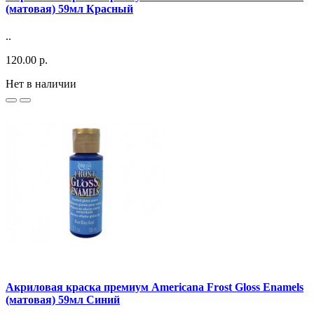
(матовая) 59мл Красный
..
120.00 р.
Нет в наличии
Акриловая краска премиум Americana Frost Gloss Enamels
(матовая) 59мл Синий