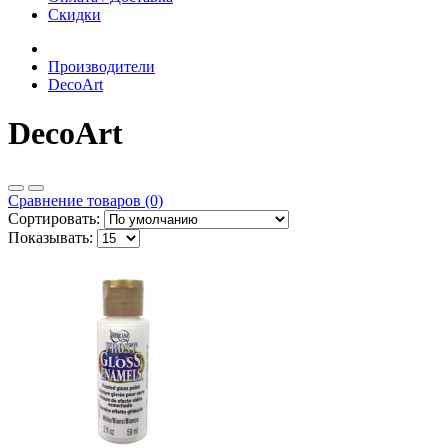
Скидки
Производители
DecoArt
DecoArt
Сравнение товаров (0)
Сортировать:
Показывать: