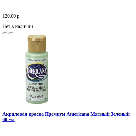
..
120.00 р.
Нет в наличии
Акриловая краска Премиум Americana Мятный Зеленый
60 мл
..