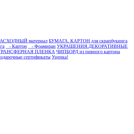
РАСХОДНЫЙ материал
БУМАГА. КАРТОН для скрапбукинга
га
- Картон
- Фоамиран
УКРАШЕНИЯ.ДЕКОРАТИВНЫЕ
ТРАНСФЕРНАЯ ПЛЕНКА
ЧИПБОРД из пивного картона
одарочные сертификаты
Уценка!