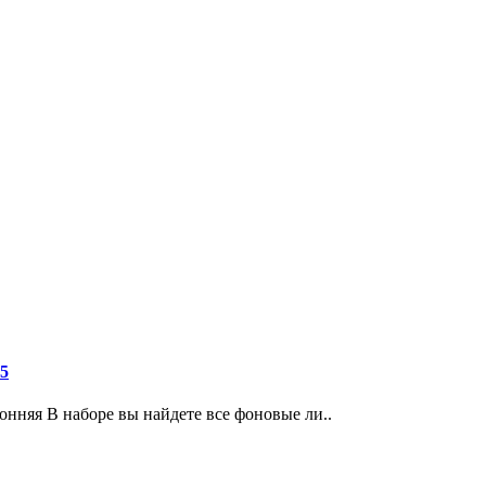
5
онняя В наборе вы найдете все фоновые ли..