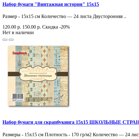
Набор бумаги "Винтажная история" 15х15
Размер - 15х15 см Количество — 24 листа Двусторонняя ..
120.00 р.
150.00 р.
Скидка -20%
Нет в наличии
Набор бумаги для скрапбукинга 15х15 ШКОЛЬНЫЕ СТР
Размеры - 15х15 см Плотность - 170 гр/м2 Количество — 24 лист