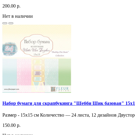
200.00 р.
Нет в наличии
Набор бумаги для скрапбукинга "Шебби Шик базовая" 15х1
Размер - 15х15 см Количество — 24 листа, 12 дизайнов Двустор
150.00 р.